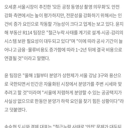
오세훈 서울시장이 추진한 '모든 공정 동영상 촬영 의무화'도 안전
강화 측면에서는 높이 평가하지만, 전문성을 강화하기 위해서는 인
건비 증가 요인으로 작동할 가능성이 크다고 업계는 보고 있다. 윤지
해 부동산 R114 팀장은 "철근누락 사태를 계기로 설계-시공-감리의
시스템 보완 필요성이 대두되고 있다"며 "이에 따라 공사 기간이 늘
어나고 금융·물류비용도 증가함에 따라 1~2년 뒤에 결국 비용으로
연결될 것"이라고 말했다.
윤 팀장은 "올해 1월부터 분양가 상한제가 서울 강남 3구와 용산으
로 국한되면서 민간은 자율화된 시장에서 분양가를 주변 시세와 맞
추려고 할 것"이라며 "서울에 저렴하게 분양할 수 있는 공공택지가
사실상 없으므로 한동안 분양가 하락 요인을 찾기 힘든 상황이다"라
고 덧붙였다.
송승현 도시와 경제 대표는 "철근누락 사태로 '안전' 문제가 대두되