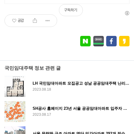
구독하기
공감
국민임대주택 정보 관련 글
LH 국민임대아파트 모집공고 성남 공공임대주택 난리 났네요.
2023.08.18
SH공사 홈페이지 23년 서울 공공임대아파트 입주자 모집 공고 대박
2023.08.17
서울 무량판 구조 아파트 명단 민간아파트 293개 전수 조사