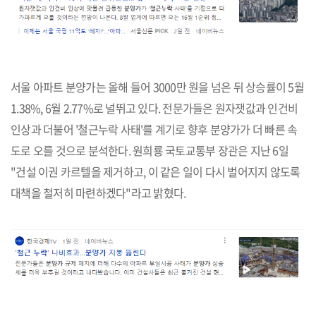
서울 아파트 분양가는 올해 들어 3000만 원을 넘은 뒤 상승률이 5월
1.38%, 6월 2.77%로 널뛰고 있다. 전문가들은 원자잿값과 인건비
인상과 더불어 '철근누락 사태'를 계기로 향후 분양가가 더 빠른 속
도로 오를 것으로 분석한다. 원희룡 국토교통부 장관은 지난 6일
"건설 이권 카르텔을 제거하고, 이 같은 일이 다시 벌어지지 않도록
대책을 철저히 마련하겠다"라고 밝혔다.