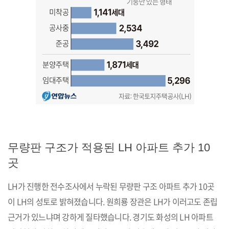
무량판 구조가 적용된 LH 아파트 추가 10
곳
LH가 진행한 전수조사에서 누락된 무량판 구조 아파트 추가 10곳
이 LH의 성토로 밝혀졌습니다. 원희룡 장관은 LH가 이러고도 존립
근거가 있느냐며 강하게 질타했습니다. 경기도 화성의 LH 아파트