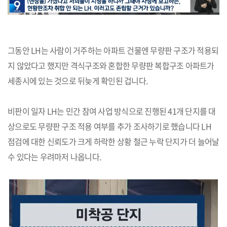
그동안 LH는 사람이 거주하는 아파트 건물엔 무량판 구조가 적용되
지 않았다고 했지만 격식구조와 혼합한 무량판 복합구조 아파트가
세종시에 있는 것으로 뒤늦게 확인된 겁니다.
비판이 일자 LH는 민간 참여 사업 방식으로 진행된 41개 단지를 대
상으로도 무량판 구조 적용 여부를 추가 조사하기로 했습니다 LH
점검에 대한 신뢰도가 크게 하락한 상황 철근 누락 단지가 더 늘어날
수 있다는 우려마저 나옵니다.