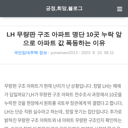
긍정,희망,블로그
LH 무량판 구조 아파트 명단 10곳 누락 앞
으로 아파트 값 폭등하는 이유
국민임대주택 정보
/
yunamam2013
/
2023. 8. 10. 08:11
무량판 구조 아파트가 현재 난리가 난 상황입니다. 정말 LH는 해제
가 답일까요? LH가 무량판 구조 아파트 전수조사 과정에서 10곳을
누락한 것을 현장에서 원희룡 국토부 장관에게 딱 결렸다고 합니다.
LH는 단순 직원 실수라고 하는데.. 정말 웃기는 집단입니다. 추가로
밝혀진 무량판 구조 아파트와 내 아파트 무량판 구조인지 확인하는