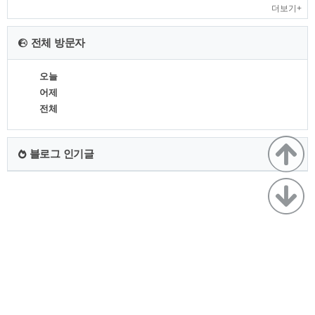
더보기+
전체 방문자
오늘
어제
전체
블로그 인기글
TistoryWhaleSkin3.4
Copyright ©
긍정,희망,블로그
All rights reserved.