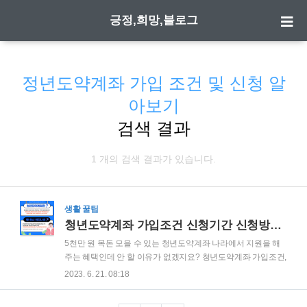
긍정,희망,블로그
정년도약계좌 가입 조건 및 신청 알
아보기
검색 결과
1 개의 검색 결과가 있습니다.
생활 꿀팁
청년도약계좌 가입조건 신청기간 신청방법 총정리
5천만 원 목돈 모을 수 있는 청년도약계좌 나라에서 지원을 해
주는 혜택인데 안 할 이유가 없겠지요? 청년도약계좌 가입조건,
신청기간, 신청방법 등 궁금한 사항을 총정리하였으니 잠시 시
2023. 6. 21. 08:18
간 내 읽어 보시고 주변에 해당되시는 청년들에게 꼭 가입 권유
해 보세요. 청년도약계좌란 무엇일까요? 매월 70만 원씩 5년 간