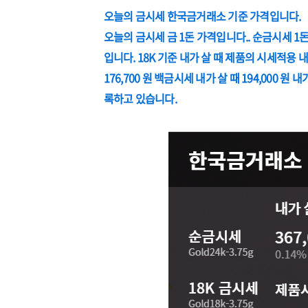
오늘의 금시세 한국금거래소 기준 가격입니다.
오늘의 금시세 금 1돈 가격입니다.. 순금시세 1돈 3.7
입니다. 18K 기준 내가 살 때 제품의 시세적용 내가
176,700 원 백금시세 내가 살 때 194,000 원 내가
록하고 있습니다.