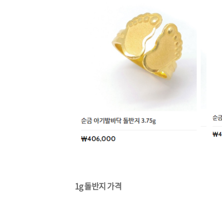
1g 돌반지 가격