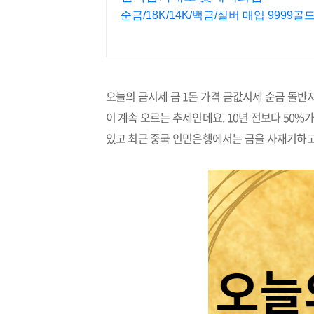
순금/18K/14K/백금/실버 매입 999
오늘의 금시세 금 1돈 가격 금값시세 순금 돌반
이 계속 오르는 추세인데요. 10년 전보다 50
있고 최근 중국 인민은행에서는 금을 사재기하고