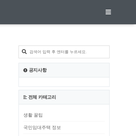
티스토리툴바
공지사항
전체 카테고리
생활 꿀팁
국민임대주택 정보