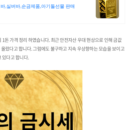
9골드바,실버바,순금제품,아기돌선물 판매
지 1돈 가격 정리 하였습니다. 최근 안전자산 우대 현상으로 인해 금값
%가 올랐다고 합니다. 그럼에도 불구하고 지속 우상향하는 모습을 보이고
 있다고 합니다.