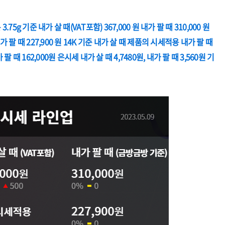
5g 기준 내가 살 때(VAT포함) 367,000 원 내가 팔 때 310,000 원
 팔 때 227,900 원 14K 기준 내가 살 때 제품의 시세적용 내가 팔 때
 팔 때 162,000원 은시세 내가 살 때 4,7480원, 내가 팔 때 3,560원 기