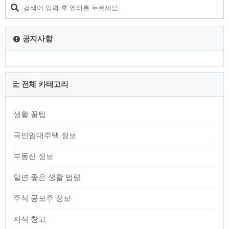
은 당원들 사이에서 강한 리더십과 개혁 의지를 상징하며, 당의
혁신과 발전을 위한 기대를 모으고 있습니다. 당내에서의 지지
기반은 물론이고, 국민 여론에서도 긍정적인 평가를 받았습니
다. 이는 그가 가지고 있는 명확한 정책 ..
공지사항
전체 카테고리
생활 꿀팁
국민임대주택 정보
부동산 정보
알면 좋은 생활 법령
주식 공모주 정보
지식 창고