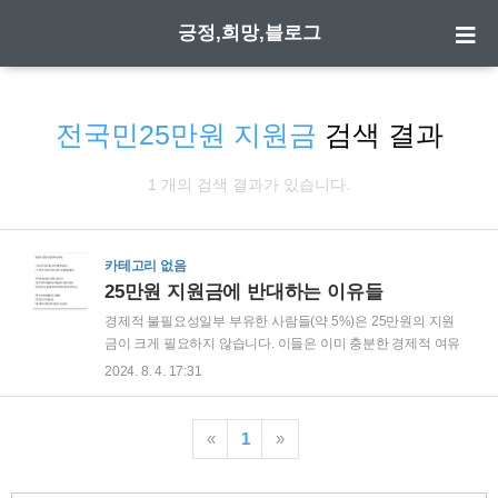
긍정,희망,블로그
전국민25만원 지원금
검색 결과
1 개의 검색 결과가 있습니다.
카테고리 없음
25만원 지원금에 반대하는 이유들
경제적 불필요성일부 부유한 사람들(약 5%)은 25만원의 지원
금이 크게 필요하지 않습니다. 이들은 이미 충분한 경제적 여유
가 있어, 추가적인 지원금을 받는 것이 큰 의미가 없다고 생각할
2024. 8. 4. 17:31
수 있습니다. 이러한 사람들은 자신들의 생활에 25만원이 큰 변
화를 가져오지 않는다는 점에서 이 돈을 더 필요로 하는 사람들
에게 양보하는 것이 바람직하다고 여길 수 있습니다. 그들은 이
«
1
»
러한 지원금이 오히려 국가 재정을 낭비하는 것으로 보일 수 있
으며, 더 시급한 곳에 자원이 사용되기를 바랍니다. 예를 들어,