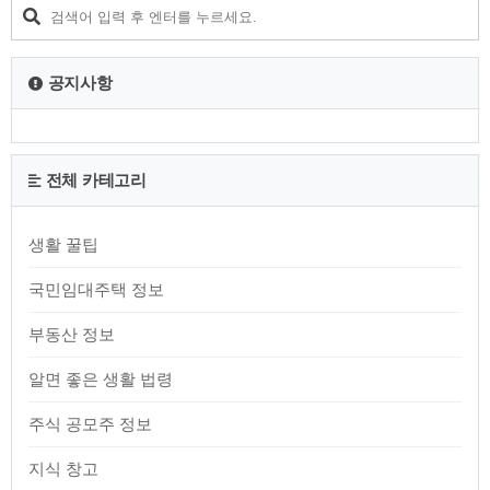
사회적 약자나 저소득층에게 더 많은 자원을 투입하는 것이 전
체적인 복지 향상에 기여할 것이라고 믿습니다. 25만원 민생회
복지원금 궁금증 총정리 받는 법 꿀팁! 25만원 지원금 반대 이유
전체 보러 가기 정치적 이유70..
공지사항
전체 카테고리
생활 꿀팁
국민임대주택 정보
부동산 정보
알면 좋은 생활 법령
주식 공모주 정보
지식 창고