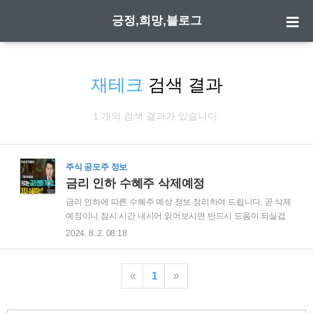
긍정,희망,블로그
재테크
검색 결과
1 개의 검색 결과가 있습니다.
주식 공모주 정보
금리 인하 수혜주 삭제예정
금리 인하에 따른 수혜주 예상 정보 정리하여 드립니다. 곧 삭제
예정이니 잠시 시간 내시어 읽어보시면 반드시 도움이 되실겁
니다.금리 인하는 경제에 많은 영향을 미칠 수 있는 중요한 요소
2024. 8. 2. 08:18
중 하나입니다. 특히 주식 시장에서는 금리 변동에 따라 특정 주
식이 더 큰 수혜를 입거나 손해를 볼 수 있습니다. 이번 글에서
는 금리 인하로 인해 수혜를 받을 가능성이 높은 주식, 즉 '금리
«
1
»
인하 수혜주'에 대해 깊이 있게 살펴보겠습니다. 금리가 인하되
면 일반적으로 채권 수익률이 낮아지고, 이는 주식 시장으로의