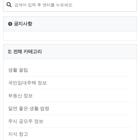
자금 유입을 촉진하게 됩니다. 이러한 환경에서 특정 섹터나 기
업은 더 큰 혜택을 볼 수 있습니다. 금리 인하 수혜주는 경제 전
반의 저성장 및 저금리 환경에서도 성장 가능성을 보이는 주식
들로 구성됩니다. 금리가 인..
공지사항
전체 카테고리
생활 꿀팁
국민임대주택 정보
부동산 정보
알면 좋은 생활 법령
주식 공모주 정보
지식 창고