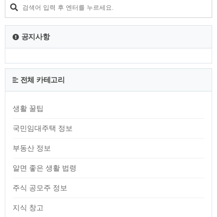
349,000 원 전일대비 1,000원 올랐습니다. 내가 팔 때 307,000
원입니다. 18K 기준 내 가살 때 제품의 시세적용 내가 팔 때
225,700 원 어제와 동일합니다. 14K 기준 내가..
공지사항
전체 카테고리
생활 꿀팁
국민임대주택 정보
부동산 정보
알면 좋은 생활 법령
주식 공모주 정보
지식 창고