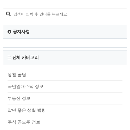
309,000 원입니다. 18K 기준 내 가살 때 제품의 시세적용 내가
팔 때 227,200 원 14K 기준 내가 살 때 제품의 시세적용 내가 팔
때 176,200 원 백금시세 내가 살 때 199,000 원 내가 팔 때
166,000 원 은시세 내가 살 때 4,743..
공지사항
전체 카테고리
생활 꿀팁
국민임대주택 정보
부동산 정보
알면 좋은 생활 법령
주식 공모주 정보