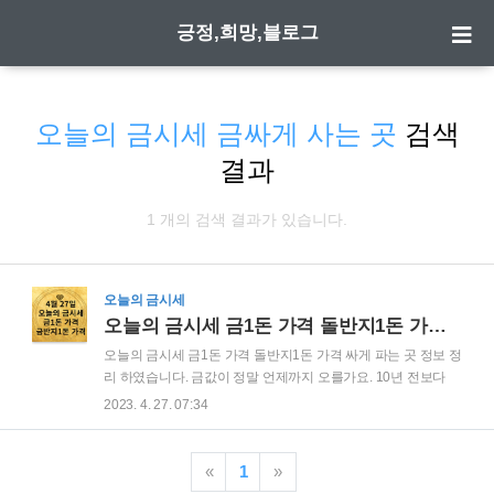
긍정,희망,블로그
오늘의 금시세 금싸게 사는 곳
검색
결과
1 개의 검색 결과가 있습니다.
오늘의 금시세
오늘의 금시세 금1돈 가격 돌반지1돈 가격 싸게 파는 곳
오늘의 금시세 금1돈 가격 돌반지1돈 가격 싸게 파는 곳 정보 정
리 하였습니다. 금값이 정말 언제까지 오를가요. 10년 전보다
50%가 올랐다고 하는데 금시세는 그럼에도 불구하고 지속 우
2023. 4. 27. 07:34
상향하는 모습을 보이고 있습니다. 금시세 금 돌반지 싸게 파는
곳 정보 알려 드립니다. 오늘의 금시세 금1돈 가격 오늘의 금시
세 금1돈 가격입니다. 금 가격이 또 올랐네요. 순금시세 1돈
«
1
»
3.75g 기준 내가 살 때(VAT포함) 366,500 원 내가 팔 때