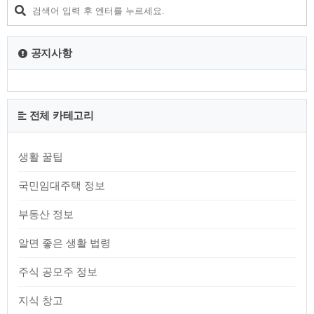
망이라고 합니다. 해당 규제의 주 대상인 재건축 그리고 재개발
등 정비사업의 물량 등이 집중된 서울, 수도권의 주택공급 부족
이 심각한 상황이라는 지적이 계속되어왔기 때문입니다. 최근
입지가 우수하고 일반공급 가구 수..
공지사항
전체 카테고리
생활 꿀팁
국민임대주택 정보
부동산 정보
알면 좋은 생활 법령
주식 공모주 정보
지식 창고