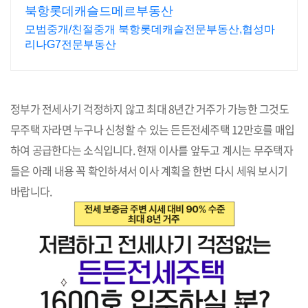
북항롯데캐슬드메르부동산
모범중개/친절중개 북항롯데캐슬전문부동산,협성마
리나G7전문부동산
정부가 전세사기 걱정하지 않고 최대 8년간 거주가 가능한 그것도
무주택 자라면 누구나 신청할 수 있는 든든전세주택 12만호를 매입
하여 공급한다는 소식입니다. 현재 이사를 앞두고 계시는 무주택자
들은 아래 내용 꼭 확인하셔서 이사 계획을 한번 다시 세워 보시기
바랍니다.